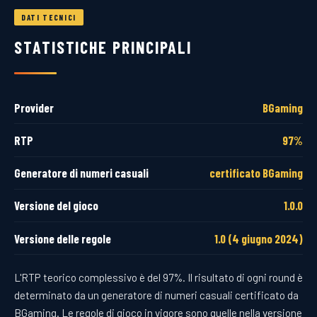
DATI TECNICI
STATISTICHE PRINCIPALI
Provider
BGaming
RTP
97%
Generatore di numeri casuali
certificato BGaming
Versione del gioco
1.0.0
Versione delle regole
1.0 (4 giugno 2024)
L'RTP teorico complessivo è del 97%. Il risultato di ogni round è
determinato da un generatore di numeri casuali certificato da
BGaming. Le regole di gioco in vigore sono quelle nella versione