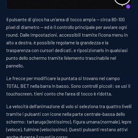
Il pulsante di gioco ha un'area di tocco ampia — circa 80-100
pixel di diametro — ed è il controllo principale per avviare ogni
round. Dalle impostazioni, accessibili tramite l'icona menu in
alto a destra, è possibile regolarne la grandezza e la
trasparenza con cursori dedicati, e riposizionarlo in qualsiasi
punto dello schermo tramite l'elemento trascinabile nel
pannello.
Le frecce per modificare la puntata si trovano nel campo
TOTAL BET nella barra in basso. Sono controlli piccoli: se usi il
touchscreen, tieni conto che l'area di tocco è ridotta.
La velocità dell'animazione di volo si seleziona tra quattro livelli
tramite i pulsanti con icone nella parte centrale-bassa dello
schermo: tartaruga (lentissimo), figura umana (normale), lepre
(veloce), fulmine (velocissimo). Questi pulsanti restano attivi
anche durante il round in corso.