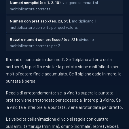
Numeri semplici (es. 1, 2, 10):
vengono sommati al
moltiplicatore corrente.
Numeri con prefisso x (es. x3, x5):
moltiplicano il
moltiplicatore corrente per quel valore.
Razzi e numeri con prefisso / (es. /2):
dividono il
moltiplicatore corrente per 2.
Il round si conclude in due modi. Se il biplano atterra sulla
portaerei, la partita è vinta: la puntata viene moltiplicata per il
moltiplicatore finale accumulato. Se il biplano cade in mare, la
puntata è persa.
Regola di arrotondamento: se la vincita supera la puntata, il
profitto viene arrotondato per eccesso all'intero più vicino. Se
la vincita è inferiore alla puntata, viene arrotondata per difetto.
La velocità dell'animazione di volo si regola con quattro
pulsanti: tartaruga (minima), omino (normale), lepre (veloce),