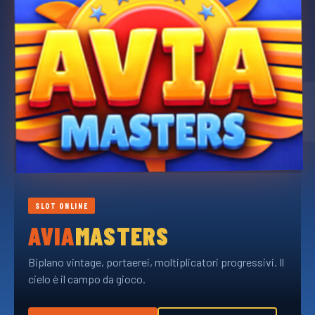
SLOT ONLINE
AVIA
MASTERS
Biplano vintage, portaerei, moltiplicatori progressivi. Il
cielo è il campo da gioco.