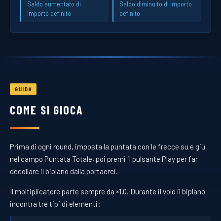
Saldo aumentato di
Saldo diminuito di importo
importo definito
definito
GUIDA
COME SI GIOCA
Prima di ogni round, imposta la puntata con le frecce su e giù
nel campo Puntata Totale, poi premi il pulsante Play per far
decollare il biplano dalla portaerei.
Il moltiplicatore parte sempre da ×1,0. Durante il volo il biplano
incontra tre tipi di elementi: