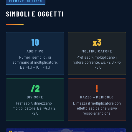
ELEMENTI DI GIOCO
SIMBOLI E OGGETTI
10
x3
ADDITIVO
MOLTIPLICATORE
Numeri semplici: si
Prefisso ×: moltiplicano il
sommano al moltiplicatore.
valore corrente. Es. ×2,0 x ×3
Es. ×1,0 + 10 = ×11,0
= ×6,0
/2
!
DIVISORE
RAZZO — PERICOLO
Prefisso /: dimezzano il
Dimezza il moltiplicatore con
moltiplicatore. Es. ×4,0 / 2 =
effetto esplosione visivo
×2,0
rosso-arancione.