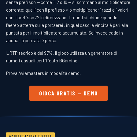
senza prefisso — come 1, 2 o 10 — si sommano al moltiplicatore
corrente; quelli con il prefisso × lo moltiplicano; i razzi e i valori
con il prefisso /2 lo dimezzano. Il round si chiude quando
l'aereo atterra sulla portaerei: in quel caso la vincita è pari alla
puntata per il moltiplicatore accumulato. Se invece cade in
acqua, la puntata è persa.
L'RTP teorico è del 97%. Il gioco utilizza un generatore di
numeri casuali certificato BGaming.
Prova Aviamasters in modalità demo.
GIOCA GRATIS — DEMO
AMBIENTAZIONE E STILE