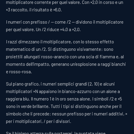
moltiplicatore corrente per quel valore. Con ×2,0 in corso e un
×3 raccolto, il risultato è ×6,0.
I numeri con prefisso / — come /2 — dividono il moltiplicatore
per quel valore. Un /2 riduce ×4,0 a ×2,0.
I razzi dimezzano il moltiplicatore, con lo stesso effetto
matematico di un /2. Si distinguono visivamente: sono
proiettili allungati rosso-arancio con una scia di fiamma e, al
momento dell'impatto, generano un'esplosione a raggi bianchi
e rosso-rosa.
Sul piano grafico, i numeri semplici grandi (2, 10) e alcuni
moltiplicatori ×N appaiono in bianco-azzurro con un alone a
raggiera blu. Il numero 1 è in oro senza alone. I simboli /2 e ×5
sono in verde brillante. Tutti i tipi si distinguono anche per il
simbolo che li precede: nessun prefisso per i numeri additivi, ×
per i moltiplicatori, / per i divisori.
Se il biplano atterra sulla portaerei, la puntata viene