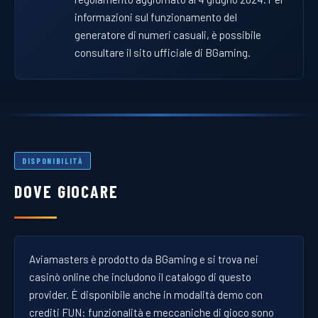
informazioni sul funzionamento del
generatore di numeri casuali, è possibile
consultare il sito ufficiale di BGaming.
DISPONIBILITÀ
DOVE GIOCARE
Aviamasters è prodotto da BGaming e si trova nei
casinò online che includono il catalogo di questo
provider. È disponibile anche in modalità demo con
crediti FUN: funzionalità e meccaniche di gioco sono