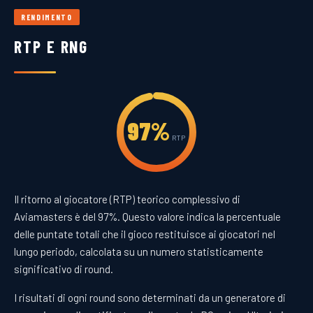
RENDIMENTO
RTP E RNG
97%
RTP
Il ritorno al giocatore (RTP) teorico complessivo di
Aviamasters è del 97%. Questo valore indica la percentuale
delle puntate totali che il gioco restituisce ai giocatori nel
lungo periodo, calcolata su un numero statisticamente
significativo di round.
I risultati di ogni round sono determinati da un generatore di