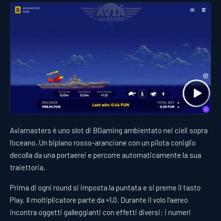
Aviamasters è uno slot di BGaming ambientato nei cieli sopra
l'oceano. Un biplano rosso-arancione con un pilota coniglio
decolla da una portaerei e percorre automaticamente la sua
traiettoria.
Prima di ogni round si imposta la puntata e si preme il tasto
Play. Il moltiplicatore parte da ×1,0. Durante il volo l'aereo
incontra oggetti galleggianti con effetti diversi: i numeri