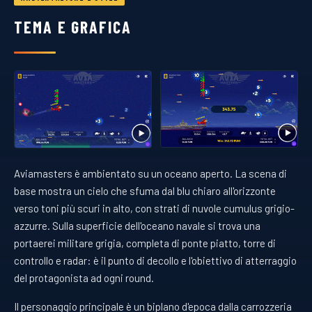
TEMA E GRAFICA
Aviamasters è ambientato su un oceano aperto. La scena di
base mostra un cielo che sfuma dal blu chiaro all'orizzonte
verso toni più scuri in alto, con strati di nuvole cumulus grigio-
azzurre. Sulla superficie dell'oceano navale si trova una
portaerei militare grigia, completa di ponte piatto, torre di
controllo e radar: è il punto di decollo e l'obiettivo di atterraggio
del protagonista ad ogni round.
Il personaggio principale è un biplano d'epoca dalla carrozzeria