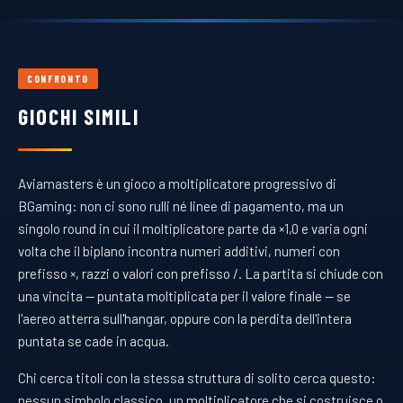
CONFRONTO
GIOCHI SIMILI
Aviamasters è un gioco a moltiplicatore progressivo di
BGaming: non ci sono rulli né linee di pagamento, ma un
singolo round in cui il moltiplicatore parte da ×1,0 e varia ogni
volta che il biplano incontra numeri additivi, numeri con
prefisso ×, razzi o valori con prefisso /. La partita si chiude con
una vincita — puntata moltiplicata per il valore finale — se
l'aereo atterra sull'hangar, oppure con la perdita dell'intera
puntata se cade in acqua.
Chi cerca titoli con la stessa struttura di solito cerca questo:
nessun simbolo classico, un moltiplicatore che si costruisce o